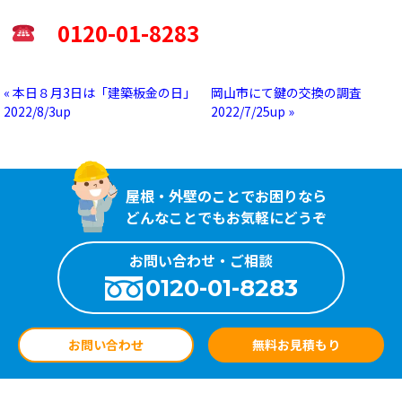
0120-01-8283
« 本日８月3日は「建築板金の日」
岡山市にて鍵の交換の調査
2022/8/3up
2022/7/25up »
屋根・外壁のことでお困りなら
どんなことでもお気軽にどうぞ
お問い合わせ・ご相談
0120-01-8283
お問い合わせ
無料お見積もり