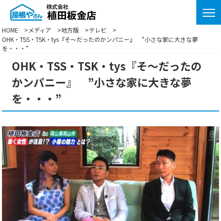
HOME
メディア
地方版
テレビ
OHK・TSS・TSK・tys『そ～だったのかンパニー』 ”小さな家に大きな夢
を・・・”
OHK・TSS・TSK・tys『そ～だったの
かンパニー』 ”小さな家に大きな夢
を・・・”