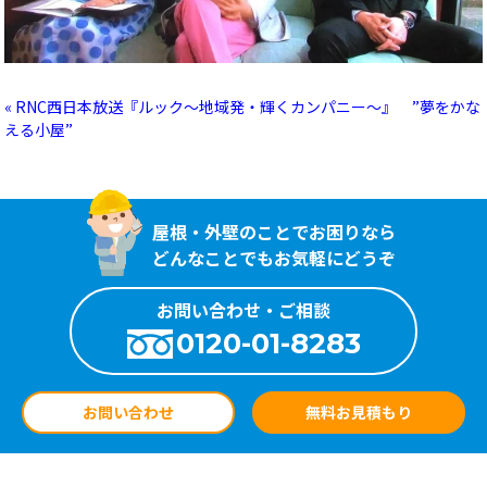
« RNC西日本放送『ルック～地域発・輝くカンパニー～』 ”夢をかな
える小屋”
屋根・外壁のことでお困りなら
どんなことでもお気軽にどうぞ
お問い合わせ・ご相談
0120-01-8283
お問い合わせ
無料お見積もり