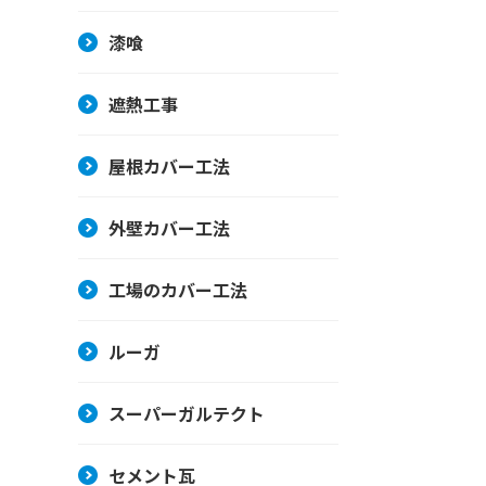
漆喰
遮熱工事
屋根カバー工法
外壁カバー工法
工場のカバー工法
ルーガ
スーパーガルテクト
セメント瓦