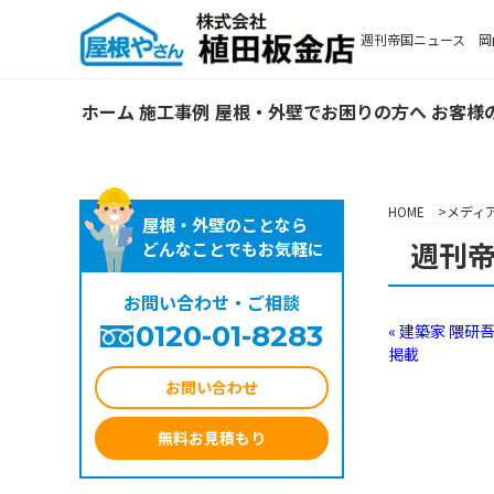
週刊帝国ニュース 岡
ホーム
施工事例
屋根・外壁でお困りの方へ
お客様
HOME
メディ
屋根・外壁のことなら
週刊
どんなことでもお気軽に
お問い合わせ・ご相談
0120-01-8283
« 建築家 隈
掲載
お問い合わせ
無料お見積もり