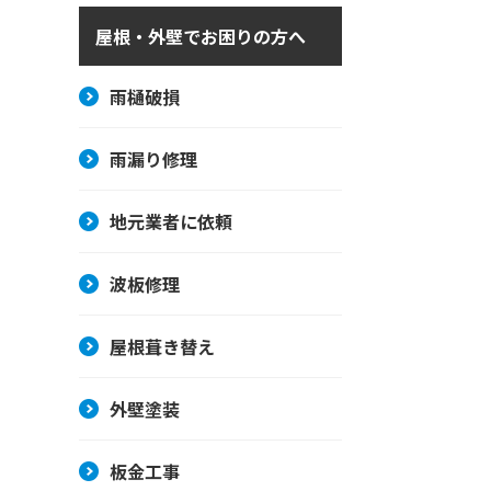
屋根・外壁でお困りの方へ
雨樋破損
雨漏り修理
地元業者に依頼
波板修理
屋根葺き替え
外壁塗装
板金工事