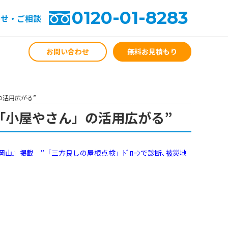
0120-01-8283
わせ・ご相談
お問い合わせ
無料お見積もり
の活用広がる”
「小屋やさん」の活用広がる”
ion岡山』掲載 ”「三方良しの屋根点検」ﾄﾞﾛｰﾝで診断､被災地