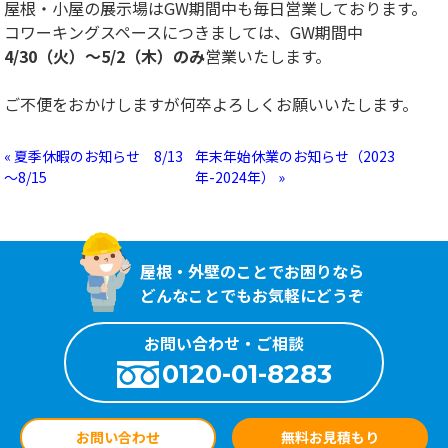
屋根・小屋の展示場はGW期間中も毎日営業しております。
コワーキングスペースにつきましては、GW期間中
4/30（火）～5/2（木）のみ
営業いたします。
ご不便をおかけしますが何卒よろしくお願いいたします。
« 夏季休暇のお知らせ 8/13
年末年始休業のお知らせ（2023
～8/15
年-2024年） »
屋根・外壁のことでお困りなら
どんなことでもお気軽にどうぞ
お問い合わせ・ご相談
0120-01-8283
お問い合わせ
無料お見積もり