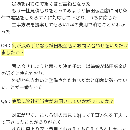
足場を組むので驚くほど高額となった
もう一社見積もりをとってみようと植田板金店に同じ条
件で電話をしたらすぐに対応して下さり、うちに応じた
工事方法を提案してもらい1/4の費用で済むことがわか
った
Q4：
何が決め手となり植田板金店にお問い合わせをいただけ
ましたか？
問い合せしようと思った決め手は、以前娘が植田板金店
の近くに住んでおり、
外観からきれいに整備されたお店だなと印象に残ってい
たことが一番だった
Q5：
実際に弊社担当者がお伺いしていかがでしたか？
対応が早く、こちら側の意見に沿って工事方法を工夫し
て下さったことがありがたく
さらに何より安い費用でおさえてもらえてうれしかった