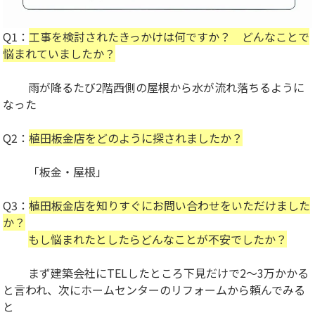
Q1：
工事を検討されたきっかけは何ですか？ どんなことで
悩まれていましたか？
雨が降るたび2階西側の屋根から水が流れ落ちるように
なった
Q2：
植田板金店をどのように探されましたか？
「板金・屋根」
Q3：
植田板金店を知りすぐにお問い合わせをいただけました
か？
もし悩まれたとしたらどんなことが不安でしたか？
まず建築会社にTELしたところ下見だけで2～3万かかる
と言われ、次にホームセンターのリフォームから頼んでみる
と