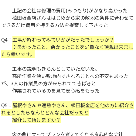
上記の会社は修理の費用(みつもり)がかなり高かった
植田板金店さんははじめから家の敷地の条件に合わせて
できるだけ費用を押える方法を提案して下さった
Q4：
工事が終わってみていかがだったでしょうか？
※良かったこと、悪かったことを忌憚なく頂戴出来まし
たら幸いです。
工事の説明もきちんとしていただいた。
高所作業を狭い敷地内でされることへの不安もあった
が、3人の作業員の方が来られててきぱきと
作業されているのを見て安心感をもった
Q5：
屋根やさんや遮熱やさん、
植田板金店を他の方に紹介さ
れるとしたらなんとどんな会社だったと
紹介して頂けますか？
客の側に立ってプランを考えてくれる良心的な会社