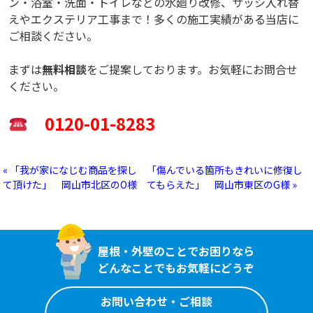
ン・浴室・洗面・トイレなどの水廻り改修、サッシ入れ替
えやエクステリア工事まで！多くの施工実績がある当店に
ご相談ください。
まずは
無料相談
をご提案しております。お気軽にお問合せ
ください。
0120-01-8283
« 「我が家になじむ商品を探し
「傷んでいる箇所もきれいに修復し
て頂けた」 岡山市北区のO様
てもらえた」 岡山市東区のG様 »
屋根・外壁のことでお困りなら
どんなことでもお気軽にどうぞ
お問い合わせ・ご相談