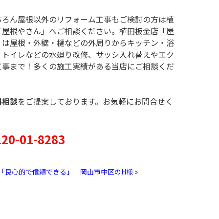
ちろん屋根以外のリフォーム工事もご検討の方は植
「屋根やさん」へご相談ください。植田板金店「屋
」は屋根・外壁・樋などの外周りからキッチン・浴
・トイレなどの水廻り改修、サッシ入れ替えやエク
工事まで！多くの施工実績がある当店にご相談くだ
料相談
をご提案しております。お気軽にお問合せく
0-01-8283
「良心的で信頼できる」 岡山市中区のH様 »