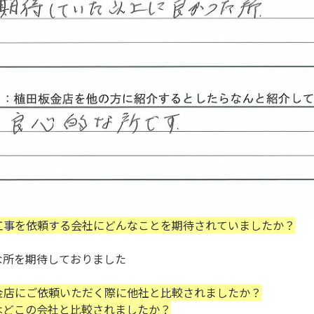
工事を依頼する会社にどんなことを期待されていましたか？
を期待しておりました
金店にご依頼いただく際に他社と比較されましたか？
はどこの会社と比較されましたか？