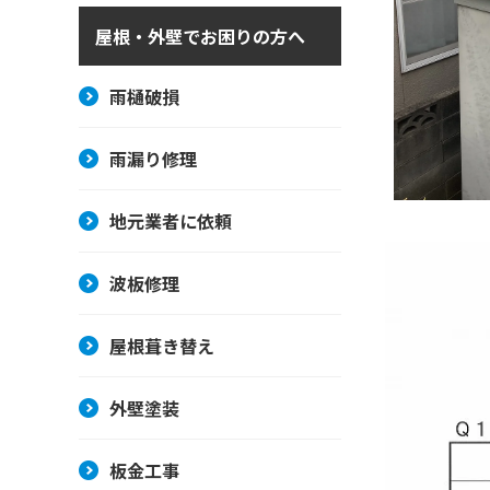
屋根・外壁でお困りの方へ
雨樋破損
雨漏り修理
地元業者に依頼
波板修理
屋根葺き替え
外壁塗装
板金工事