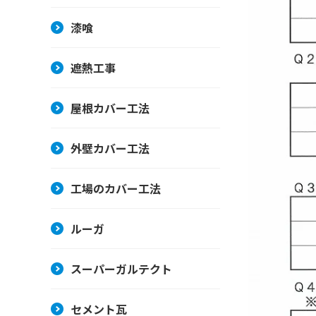
漆喰
遮熱工事
屋根カバー工法
外壁カバー工法
工場のカバー工法
ルーガ
スーパーガルテクト
セメント瓦