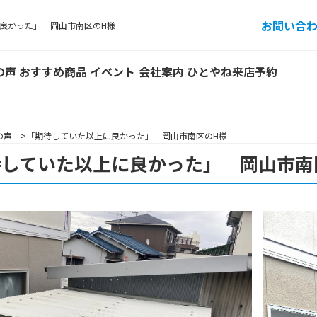
お問い合
良かった」 岡山市南区のH様
の声
おすすめ商品
イベント
会社案内
ひとやね来店予約
の声
「期待していた以上に良かった」 岡山市南区のH様
待していた以上に良かった」 岡山市南