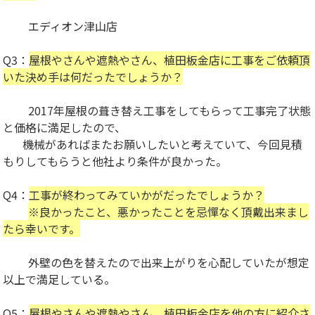
エディオン津山店
Q3：
屋根やさんや遮熱やさん、
植田板金店に工事をご依頼頂
いた決め手は何だったでしょうか？
2017年屋根の葺き替え工事をしてもらって工事完了状態
と価格に満足したので、
機械があればまたお願いしたいと考えていて、今回見積
もりしてもらうと他社より条件が良かった。
Q4：
工事が終わってみていかがだったでしょうか？
※良かったこと、悪かったことを忌憚なく頂戴出来まし
たら幸いです。
外壁の色を替えたので出来上がりを心配していたが想定
以上で満足している。
Q5：
屋根やさんや遮熱やさん、
植田板金店を他の方に紹介さ