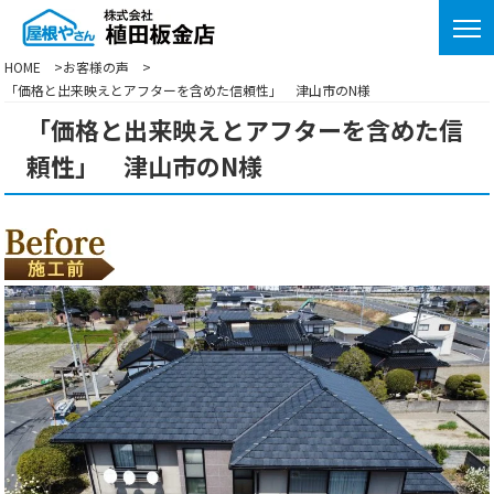
HOME
お客様の声
「価格と出来映えとアフターを含めた信頼性」 津山市のN様
「価格と出来映えとアフターを含めた信
頼性」 津山市のN様