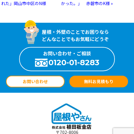
れた」岡山市中区のN様
かった。」 赤磐市のK様 »
屋根・外壁のことでお困りなら
どんなことでもお気軽にどうぞ
お問い合わせ・ご相談
0120-01-8283
お問い合わせ
無料お見積もり
〒702-8006