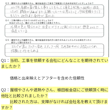
Q1：
当初、工事を依頼する会社にどんなことを期待されてい
ましたか？
価格と出来映えとアフターを含めた信頼性
Q2：
屋根やさんや遮熱やさん、植田板金店にご依頼頂く時に
他社と比較されましたか？
比較された方は、支障がなければ会社名を教えて頂けま
すか？