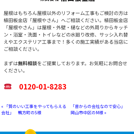
屋根はもちろん屋根以外のリフォーム工事もご検討の方は
植田板金店「屋根やさん」へご相談ください。植田板金店
「屋根やさん」は屋根・外壁・樋などの外周りからキッチ
ン・浴室・洗面・トイレなどの水廻り改修、サッシ入れ替
えやエクステリア工事まで！多くの施工実績がある当店に
ご相談ください。
まずは
無料相談
をご提案しております。お気軽にお問合せ
ください。
0120-01-8283
« 「質のいい工事をやってもらえる
「昔からの会社なので安心」
会社」 鴨方町のS様
岡山市中区のM様 »