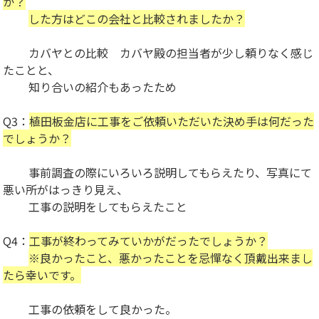
か？
した方はどこの会社と比較されましたか？
カバヤとの比較 カバヤ殿の担当者が少し頼りなく感じ
たことと、
知り合いの紹介もあったため
Q3：
植田板金店に工事をご依頼いただいた決め手は何だった
でしょうか？
事前調査の際にいろいろ説明してもらえたり、写真にて
悪い所がはっきり見え、
工事の説明をしてもらえたこと
Q4：
工事が終わってみていかがだったでしょうか？
※良かったこと、悪かったことを忌憚なく頂戴出来まし
たら幸いです。
工事の依頼をして良かった。