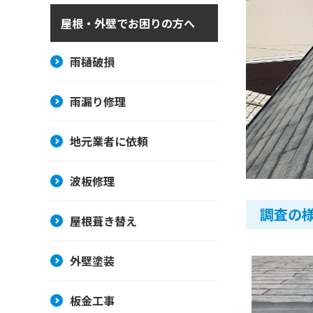
屋根・外壁でお困りの方へ
雨樋破損
雨漏り修理
地元業者に依頼
波板修理
調査の
屋根葺き替え
外壁塗装
板金工事