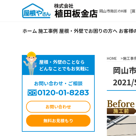
岡山市南区のK様 [葺き
ホーム
施工事例
屋根・外壁でお困りの方へ
お客様
HOME
施工事
屋根・外壁のことなら
岡山市
どんなことでもお気軽に
2021/
お問い合わせ・ご相談
0120-01-8283
お問い合わせ
無料お見積もり