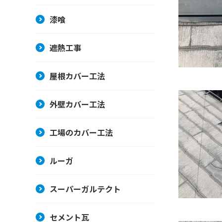
漆喰
遮熱工事
屋根カバー工法
外壁カバー工法
工場のカバー工法
ルーガ
スーパーガルテクト
セメント瓦