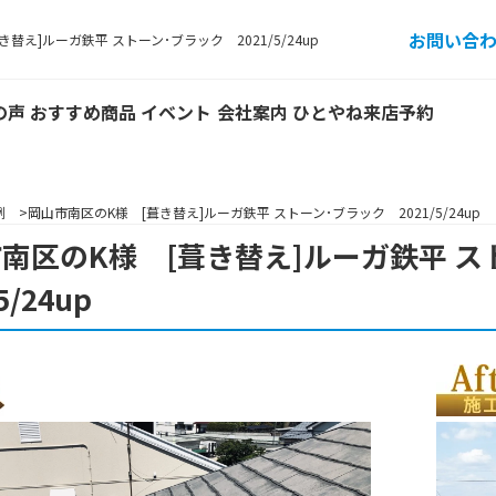
お問い合
替え]ルーガ鉄平 ストーン･ブラック 2021/5/24up
の声
おすすめ商品
イベント
会社案内
ひとやね来店予約
例
岡山市南区のK様 [葺き替え]ルーガ鉄平 ストーン･ブラック 2021/5/24up
南区のK様 [葺き替え]ルーガ鉄平 
5/24up