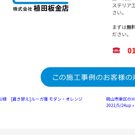
ステリア
さい。
まずは
無
ださい。
012
のU様 [葺き替え]ルーガ雅 モダン・オレンジ
岡山市東区のH
2021/5/24up »