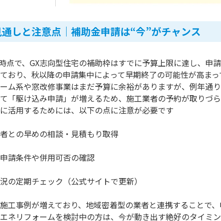
見通しと注意点｜補助金申請は“今”がチャンス
月末時点で、GX志向型住宅の補助枠はすでに予算上限に達し、
ており、秋以降の申請集中によって早期終了の可能性が高まっ
ーム系や窓改修事業はまだ予算に余裕がありますが、例年通り
て「駆け込み申請」が増えるため、施工業者の予約が取りづら
に活用するためには、以下の点に注意が必要です
者との早めの相談・見積もり取得
申請条件や併用可否の確認
況の定期チェック（公式サイトで更新）
施工事例が増えており、地域密着型の業者と連携することで、
エネリフォームを検討中の方は、今が動き出す絶好のタイミン