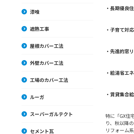
・長期優良住
漆喰
遮熱工事
・子育て対応
屋根カバー工法
・先進的窓リ
外壁カバー工法
・給湯省エネ
工場のカバー工法
・賃貸集合給
ルーガ
スーパーガルテクト
特に「GX住
り、秋以降の
リフォーム系
セメント瓦