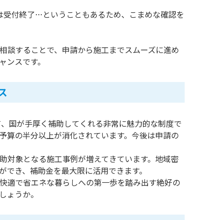
は受付終了…ということもあるため、こまめな確認を
相談することで、申請から施工までスムーズに進め
ャンスです。
ス
て、国が手厚く補助してくれる非常に魅力的な制度で
業も予算の半分以上が消化されています。今後は申請の
助対象となる施工事例が増えてきています。地域密
ができ、補助金を最大限に活用できます。
、快適で省エネな暮らしへの第一歩を踏み出す絶好の
しょうか。