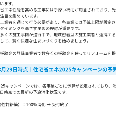
います。
省エネ性能を高める工事には手厚い補助が用意されており、光
注目を集めています。
工業者を通じて行う必要があり、各事業には予算上限が設定さ
タイミングを逃さず早めの検討が重要です。
多くの施工事例が進行中で、地域密着型の施工業者と連携する
して、賢く快適な住まいづくりを始めましょう。
補助金の登録事業者で数多くの補助金を使ってリフォームを提
年8月29日時点｜住宅省エネ2025キャンペーンの予
025キャンペーンでは、各事業ごとに予算が設定されており、
月29日時点での最新の予算消化状況です。
高性能新築）
：100％消化 → 受付終了