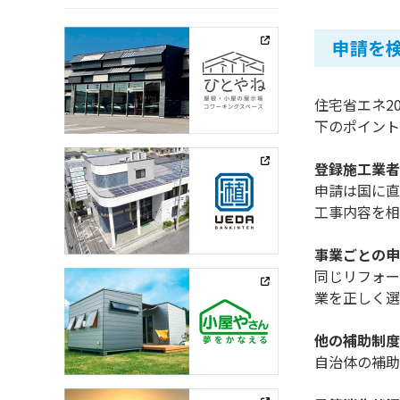
申請を
住宅省エネ2
下のポイント
登録施工業者
申請は国に直
工事内容を相
事業ごとの申
同じリフォー
業を正しく選
他の補助制度
自治体の補助