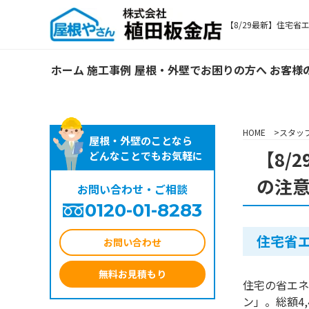
【8/29最新】住宅省
ホーム
施工事例
屋根・外壁でお困りの方へ
お客様
HOME
スタッ
屋根・外壁のことなら
【8/
どんなことでもお気軽に
の注
お問い合わせ・ご相談
0120-01-8283
住宅省エ
お問い合わせ
無料お見積もり
住宅の省エネ
ン」。総額4