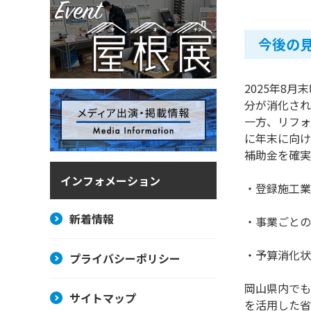
今後の
2025年8
分が消化され
一方、リフォ
に年末に向け
補助金を確実
インフォメーション
・登録施工業
新着情報
・事業ごとの
・予算消化状
プライバシーポリシー
岡山県内でも
サイトマップ
を活用した省