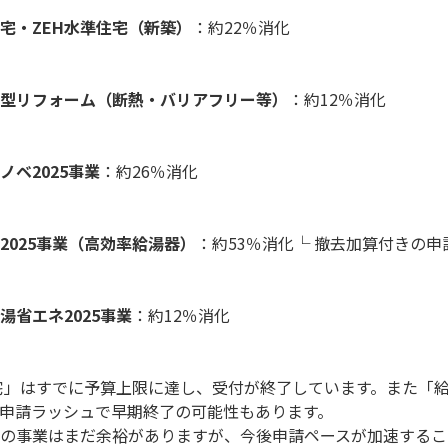
宅・ZEH水準住宅（新築）
：約22％消化
型リフォーム（断熱・バリアフリー等）
：約12％消化
ノベ2025事業
：約26％消化
2025事業（高効率給湯器）
：約53％消化└ 撤去加算付きの申
湯省エネ2025事業
：約12％消化
宅」はすでに予算上限に達し、受付が終了しています。また「
申請ラッシュで早期終了の可能性もあります。
の事業はまだ余裕がありますが、今後申請ペースが加速するこ