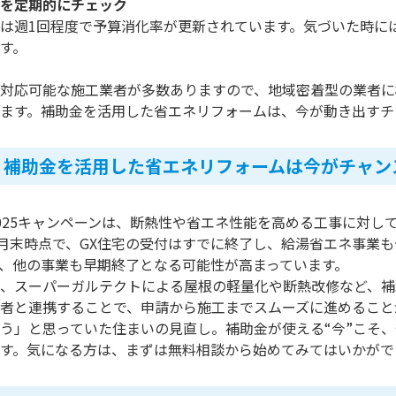
を定期的にチェック
は週1回程度で予算消化率が更新されています。気づいた時に
す。
対応可能な施工業者が多数ありますので、地域密着型の業者に
ます。補助金を活用した省エネリフォームは、今が動き出すチ
｜補助金を活用した省エネリフォームは今がチャン
025キャンペーンは、断熱性や省エネ性能を高める工事に対し
年8月末時点で、GX住宅の受付はすでに終了し、給湯省エネ事
、他の事業も早期終了となる可能性が高まっています。
、スーパーガルテクトによる屋根の軽量化や断熱改修など、補
者と連携することで、申請から施工までスムーズに進めること
う」と思っていた住まいの見直し。補助金が使える“今”こそ
す。気になる方は、まずは無料相談から始めてみてはいかがで