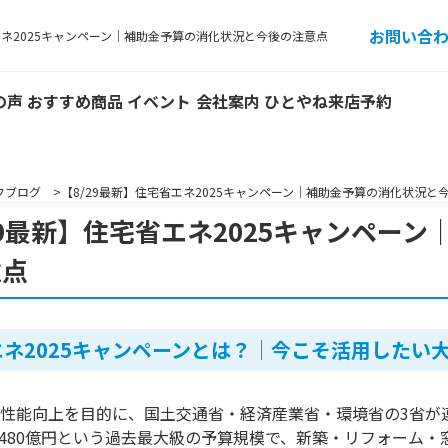
お問い合
エネ2025キャンペーン｜補助金予算の消化状況と今後の注意点
の声
おすすめ商品
イベント
会社案内
ひとやね来店予約
フブログ
【8/29最新】住宅省エネ2025キャンペーン｜補助金予算の消化状況と
29最新】住宅省エネ2025キャンペー
意点
ネ2025キャンペーンとは？｜今こそ活用したい
性能向上を目的に、国土交通省・経済産業省・環境省の3省が連
,480億円という過去最大級の予算規模で、新築・リフォーム