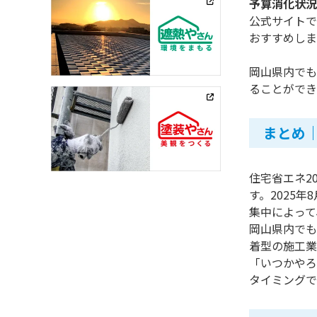
予算消化状況
公式サイトで
おすすめしま
岡山県内でも
ることができ
まとめ
住宅省エネ2
す。2025
集中によって
岡山県内でも
着型の施工業
「いつかやろ
タイミングで