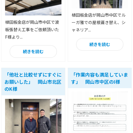
植田板金店が岡山市中区でル
植田板金店が岡山市中区で波
ーガ雅での屋根葺き替え、シ
板張替え工事をご依頼頂いた
ャネリア...
F様より...
続きを読む
続きを読む
「他社と比較せずにすぐに
「作業内容も満足していま
お願いした」 岡山市北区
す」 岡山市中区のI様
のK様