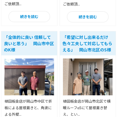
ご依頼頂...
ご依頼頂...
続きを読む
続きを読む
「全体的に良い 信頼して
「希望に対し出来るだけ
良いと思う」 岡山市中区
色々工夫して対応してもら
のK様
える」 岡山市北区のS様
植田板金店が岡山市中区で折
植田板金店が岡山市北区で横
板による屋根葺きと、角波に
暖ルーフαSにて屋根葺き替
よる外壁...
え、とい...