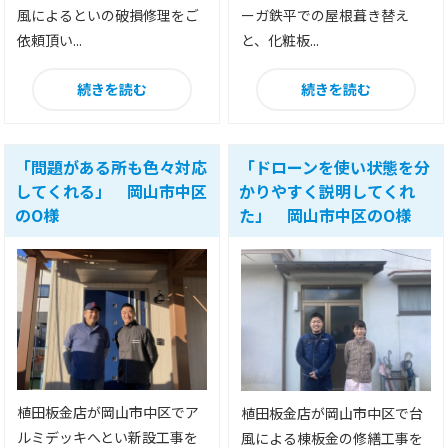
風によるといの破損修理をご
ーガ鉄平での屋根葺き替え
依頼頂い...
と、化粧板...
続きを読む
続きを読む
「問題がある所も色々対応
「ドローンを使い状態を分
してくれる」 岡山市中区
かりやすく説明してくれ
のO様
た」 岡山市中区のO様
植田板金店が岡山市中区でア
植田板金店が岡山市中区で台
ルミデッキへとい新設工事を
風による棟板金の修繕工事を