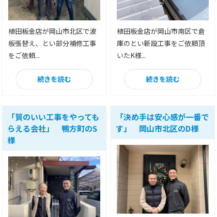
植田板金店が岡山市北区で波
植田板金店が岡山市南区で倉
板張替え、とい部分補修工事
庫のとい新設工事をご依頼頂
をご依頼...
いたK様...
続きを読む
続きを読む
「質のいい工事をやっても
「決め手は安心感が一番で
らえる会社」 鴨方町のS
す」 岡山市北区のD様
様