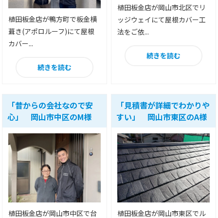
植田板金店が岡山市北区でリ
植田板金店が鴨方町で板金横
ッジウェイにて屋根カバー工
葺き(アポロルーフ)にて屋根
法をご依...
カバー...
続きを読む
続きを読む
「昔からの会社なので安
「見積書が詳細でわかりや
心」 岡山市中区のM様
すい」 岡山市東区のA様
植田板金店が岡山市中区で台
植田板金店が岡山市東区でル