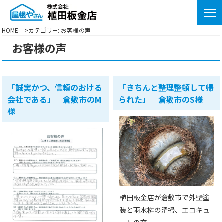
HOME
カテゴリー:
お客様の声
お客様の声
「誠実かつ、信頼のおける
「きちんと整理整頓して帰
会社である」 倉敷市のM
られた」 倉敷市のS様
様
植田板金店が倉敷市で外壁塗
装と雨水桝の清掃、エコキュ
ートの交...