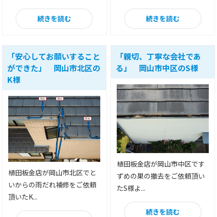
続きを読む
続きを読む
「安心してお願いすること
「親切、丁寧な会社であ
ができた」 岡山市北区の
る」 岡山市中区のS様
K様
植田板金店が岡山市中区です
植田板金店が岡山市北区でと
ずめの巣の撤去をご依頼頂い
いからの雨だれ補修をご依頼
たS様よ...
頂いたK...
続きを読む