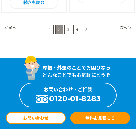
続きを読む
＜ 前へ
次へ ＞
1
2
3
4
5
屋根・外壁のことでお困りなら
どんなことでもお気軽にどうぞ
お問い合わせ・ご相談
0120-01-8283
お問い合わせ
無料お見積もり