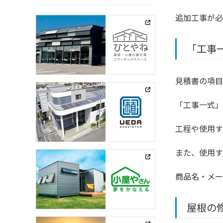
追加工事が必
「工事
見積書の項目
「工事一式」
工程や使用す
また、使用す
商品名・メー
屋根の