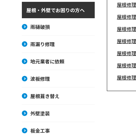
屋根修
屋根・外壁でお困りの方へ
屋根修
雨樋破損
屋根修
屋根修
雨漏り修理
屋根修
地元業者に依頼
屋根修
屋根修
波板修理
屋根葺き替え
外壁塗装
板金工事