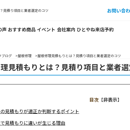
お問い合
？見積り項目と業者選定のコツ
の声
おすすめ商品
イベント
会社案内
ひとやね来店予約
フブログ
屋根修理
屋根修理見積もりとは？見積り項目と業者選定のコツ
修理見積もりとは？見積り項目と業者選
目次
【
非表示
】
理の見積もりが適正か判断するポイント
理で見積もりに違いが生じる理由