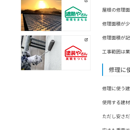
屋根の修理面
修理面積が少
修理面積が記
工事範囲は業
修理に
修理に使う建
使用する建材
ただし安さだ