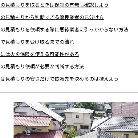
理の見積もりを取るときは保証の有無も確認しよう
理の見積もりから判断できる優良業者の見分け方
理の見積もりを依頼する際に悪徳業者に引っかからない方法
理で見積もりを受け取るまでの流れ
理には火災保険を使える可能性がある
理の見積もり依頼が必要か判断する方法
理は見積もりの安さだけで依頼先を決めるのは控えよう