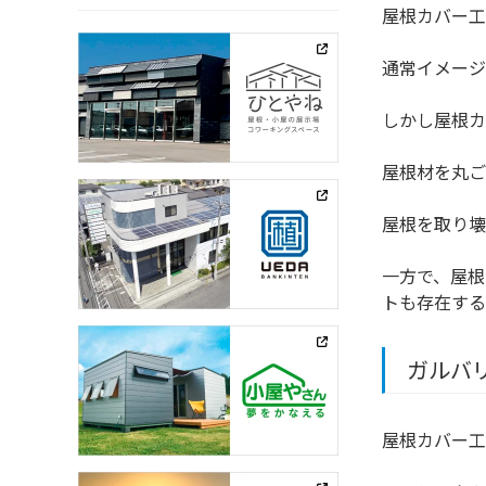
屋根カバー工
通常イメージ
しかし屋根カ
屋根材を丸ご
屋根を取り壊
一方で、屋根
トも存在する
ガルバ
屋根カバー工