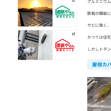
アルミニウム
鉄製の鋼板に
サビに強く、
かつては住宅
しかしトタン
屋根カ