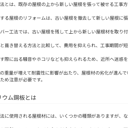
法とは、既存の屋根の上から新しい屋根を張って被せる工事方
する屋根のリフォームは、古い屋根を撤去して新しい屋根に張
バー工法では、古い屋根を残して上から新しい屋根材を取り付
と葺き替える方法と比較して、費用を抑えられ、工事期間が短
す際に出る騒音やホコリなども抑えられるため、近所へ迷惑を
の重量が増えて耐震性に影響が出たり、屋根材の劣化が進んで
ため注意が必要です。
リウム鋼板とは
法に使用される屋根材には、いくつかの種類がありますが、な