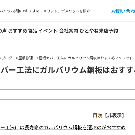
お問い合
バリウム鋼板はおすすめ？メリット、デメリットを紹介
の声
おすすめ商品
イベント
会社案内
ひとやね来店予約
フブログ
屋根修理
屋根カバー工法にガルバリウム鋼板はおすすめ？メリット
カバー工法にガルバリウム鋼板はおすす
目次
【
非表示
】
バー工法には長寿命のガルバリウム鋼板を選ぶのがおすすめ