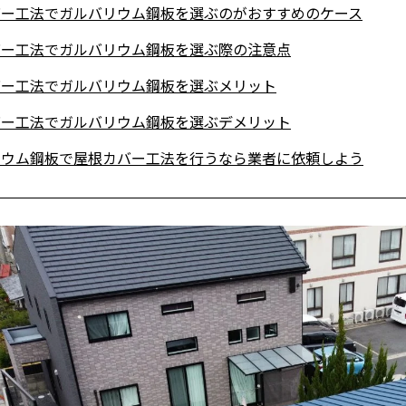
バー工法でガルバリウム鋼板を選ぶのがおすすめのケース
バー工法でガルバリウム鋼板を選ぶ際の注意点
バー工法でガルバリウム鋼板を選ぶメリット
バー工法でガルバリウム鋼板を選ぶデメリット
リウム鋼板で屋根カバー工法を行うなら業者に依頼しよう