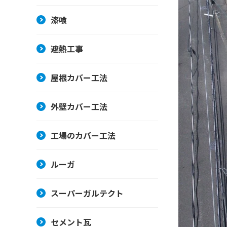
漆喰
遮熱工事
屋根カバー工法
外壁カバー工法
工場のカバー工法
ルーガ
スーパーガルテクト
セメント瓦